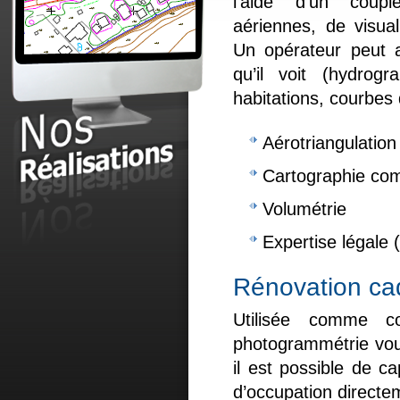
l’aide d’un coup
aériennes, de visual
Un opérateur peut a
qu’il voit (hydrogr
habitations, courbes 
Aérotriangulation
Cartographie com
Volumétrie
Expertise légale 
Rénovation ca
Utilisée comme c
photogrammétrie vou
il est possible de ca
d’occupation directe