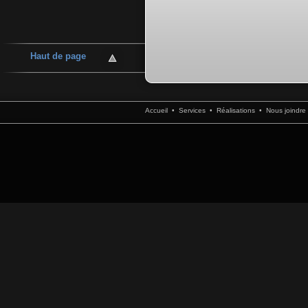
Haut de page
Accueil
•
Services
•
Réalisations
•
Nous joindre