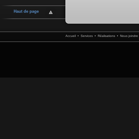
Haut de page
Accueil
•
Services
•
Réalisations
•
Nous joindre