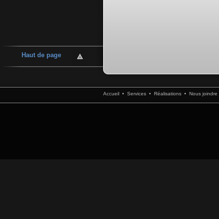
Haut de page
Accueil
•
Services
•
Réalisations
•
Nous joindre