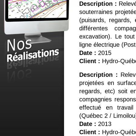
Description :
Relevé
souterraines projeté
(puisards, regards,
différentes compa
excavation). Le tout
ligne électrique (Pos
Date :
2015
Client :
Hydro-Québ
Description :
Relev
projetées en surfac
regards, etc) soit 
compagnies responsab
effectué en travail
(Québec 2 / Limoilou
Date :
2013
Client :
Hydro-Québ